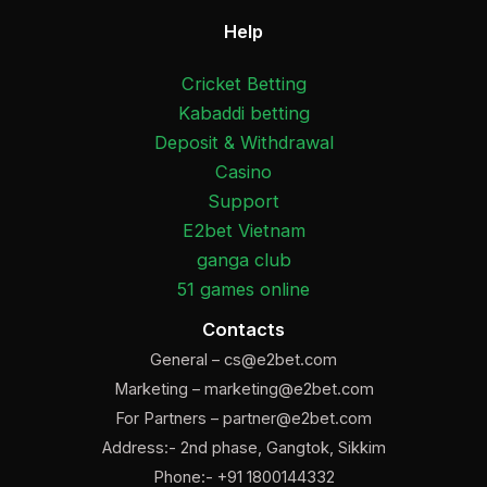
Help
Cricket Betting
Kabaddi betting
Deposit & Withdrawal
Casino
Support
E2bet Vietnam
ganga club
51 games online
Contacts
General –
cs@e2bet.com
Marketing –
marketing@e2bet.com
For Partners –
partner@e2bet.com
Address:- 2nd phase, Gangtok, Sikkim
Phone:- +91 1800144332