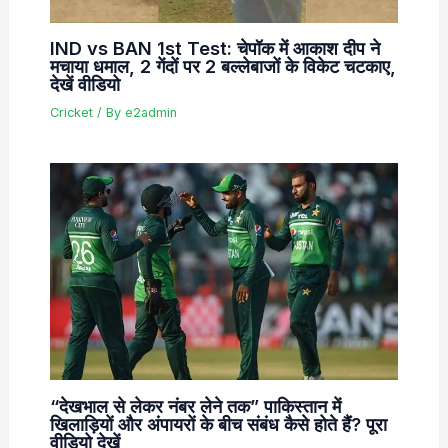
IND vs BAN 1st Test: चेपॉक में आकाश दीप ने
मचाया धमाल, 2 गेंदों पर 2 बल्लेबाजों के विकेट चटकाए,
देखें वीडियो
Cricket
/ By
e2admin
“देखभाल से लेकर नंबर लेने तक” पाकिस्तान में
खिलाड़ियों और अंपायरों के बीच संबंध कैसे होते हैं? पूरा
वीडियो देखें