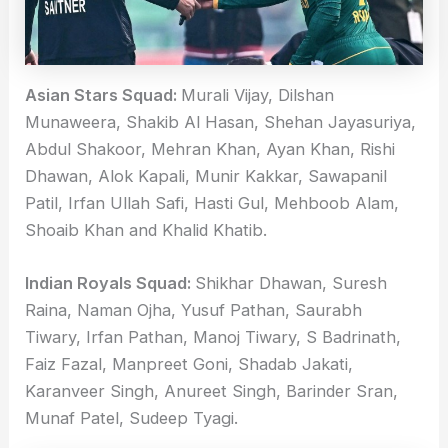
Asian Stars Squad:
Murali Vijay, Dilshan
Munaweera, Shakib Al Hasan, Shehan Jayasuriya,
Abdul Shakoor, Mehran Khan, Ayan Khan, Rishi
Dhawan, Alok Kapali, Munir Kakkar, Sawapanil
Patil, Irfan Ullah Safi, Hasti Gul, Mehboob Alam,
Shoaib Khan and Khalid Khatib.
Indian Royals Squad:
Shikhar Dhawan, Suresh
Raina, Naman Ojha, Yusuf Pathan, Saurabh
Tiwary, Irfan Pathan, Manoj Tiwary, S Badrinath,
Faiz Fazal, Manpreet Goni, Shadab Jakati,
Karanveer Singh, Anureet Singh, Barinder Sran,
Munaf Patel, Sudeep Tyagi.