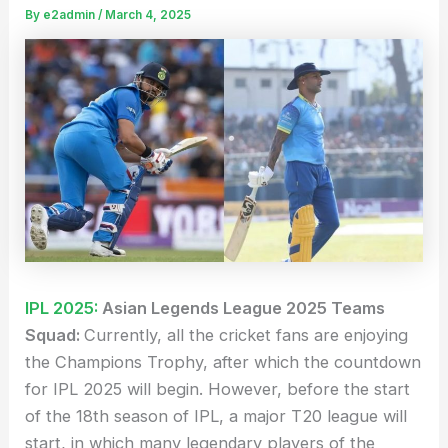
By
e2admin
/
March 4, 2025
IPL 2025:
Asian Legends League 2025 Teams
Squad:
Currently, all the cricket fans are enjoying
the Champions Trophy, after which the countdown
for IPL 2025 will begin. However, before the start
of the 18th season of IPL, a major T20 league will
start, in which many legendary players of the