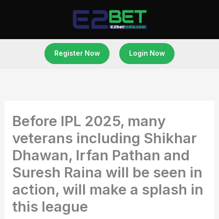
Skip
to
content
Register Now
Login Now
Before IPL 2025, many
veterans including Shikhar
Dhawan, Irfan Pathan and
Suresh Raina will be seen in
action, will make a splash in
this league