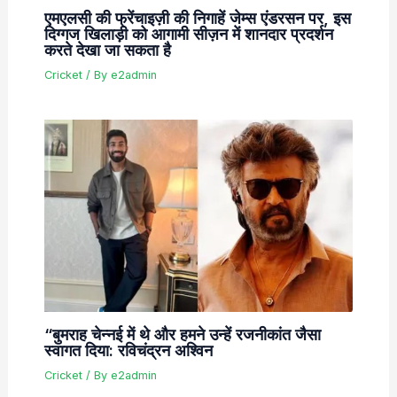
एमएलसी की फ्रेंचाइज़ी की निगाहें जेम्स एंडरसन पर, इस
दिग्गज खिलाड़ी को आगामी सीज़न में शानदार प्रदर्शन
करते देखा जा सकता है
Cricket
/ By
e2admin
“बुमराह चेन्नई में थे और हमने उन्हें रजनीकांत जैसा
स्वागत दिया: रविचंद्रन अश्विन
Cricket
/ By
e2admin